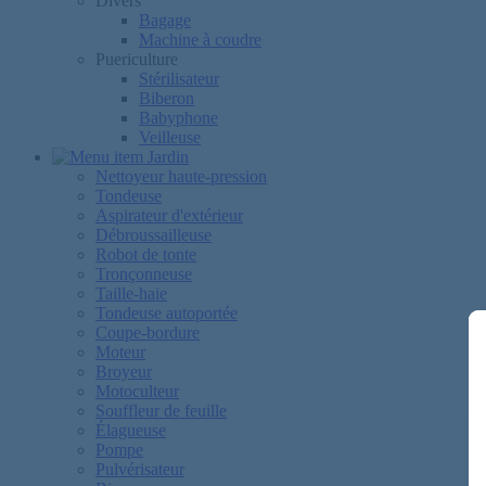
Divers
Bagage
Machine à coudre
Puericulture
Stérilisateur
Biberon
Babyphone
Veilleuse
Jardin
Nettoyeur haute-pression
Tondeuse
Aspirateur d'extérieur
Débroussailleuse
Robot de tonte
Tronçonneuse
Taille-haie
Tondeuse autoportée
Coupe-bordure
Moteur
Broyeur
Motoculteur
Souffleur de feuille
Élagueuse
Pompe
Pulvérisateur