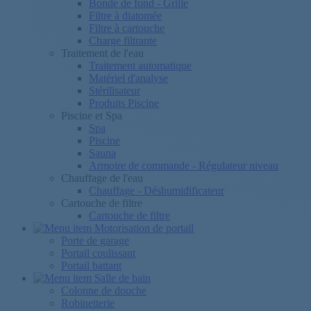
Bonde de fond - Grille
Filtre à diatomée
Filtre à cartouche
Charge filtrante
Traitement de l'eau
Traitement automatique
Matériel d'analyse
Stérilisateur
Produits Piscine
Piscine et Spa
Spa
Piscine
Sauna
Armoire de commande - Régulateur niveau
Chauffage de l'eau
Chauffage - Déshumidificateur
Cartouche de filtre
Cartouche de filtre
Motorisation de portail
Porte de garage
Portail coulissant
Portail battant
Salle de bain
Colonne de douche
Robinetterie