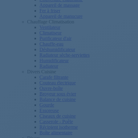
Appareil de massage
Fer à friser
Appareil de manucure
Chauffage Climatisation
Ventilateur
Climatiseur
Purificateur d'air
Chauffe-eau
Déshumidificateur
Radiateur sèche-serviettes
Humidificateur
Radiateur
Divers Cuisine
Carafe filtrante
Couteau électrique
Ouvre-boîte
Broyeur sous évier
Balance de cuisine
Gourde
Essoreuse
Ciseaux de cuisine
Casserole - Poêle
Récipient isotherme
Boîte alimentaire