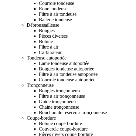
Courroie tondeuse
Roue tondeuse
Filtre à air tondeuse
Batterie tondeuse
Débroussailleuse
Bougies
Pièces diverses
Bobine
Filtre à air
Carburateur
Tondeuse autoportée
Lame tondeuse autoportée
Bougies tondeuse autoportée
Filtre à air tondeuse autoportée
Courroie tondeuse autoportée
Tronçonneuse
Bougies tronçonneuse
Filtre à air tronçonneuse
Guide tronçonneuse
Chaîne tronçonneuse
Bouchon de reservoir tronçonneuse
Coupe-bordure
Bobine coupe-bordure
Couvercle coupe-bordure
Pièces divers coupe-bordure