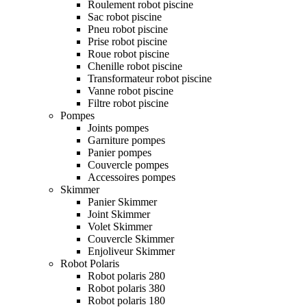
Roulement robot piscine
Sac robot piscine
Pneu robot piscine
Prise robot piscine
Roue robot piscine
Chenille robot piscine
Transformateur robot piscine
Vanne robot piscine
Filtre robot piscine
Pompes
Joints pompes
Garniture pompes
Panier pompes
Couvercle pompes
Accessoires pompes
Skimmer
Panier Skimmer
Joint Skimmer
Volet Skimmer
Couvercle Skimmer
Enjoliveur Skimmer
Robot Polaris
Robot polaris 280
Robot polaris 380
Robot polaris 180