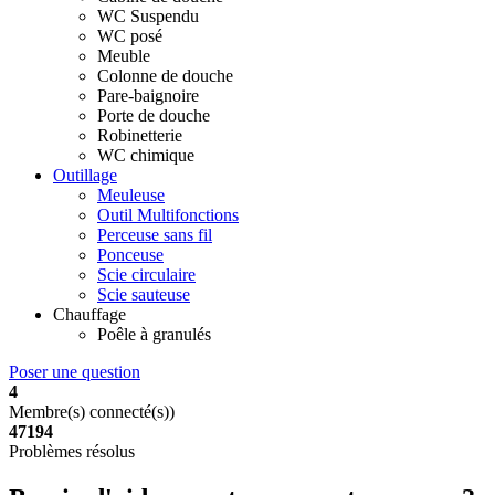
WC Suspendu
WC posé
Meuble
Colonne de douche
Pare-baignoire
Porte de douche
Robinetterie
WC chimique
Outillage
Meuleuse
Outil Multifonctions
Perceuse sans fil
Ponceuse
Scie circulaire
Scie sauteuse
Chauffage
Poêle à granulés
Poser une question
4
Membre(s) connecté(s))
4
7
1
9
4
Problèmes résolus