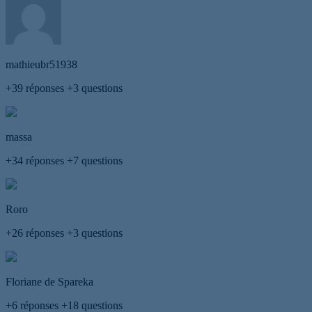
mathieubr51938
+39
réponses
+3
questions
massa
+34
réponses
+7
questions
Roro
+26
réponses
+3
questions
Floriane de Spareka
+6
réponses
+18
questions