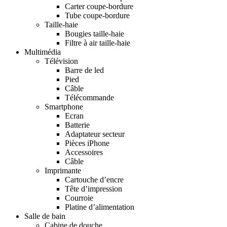
Carter coupe-bordure
Tube coupe-bordure
Taille-haie
Bougies taille-haie
Filtre à air taille-haie
Multimédia
Télévision
Barre de led
Pied
Câble
Télécommande
Smartphone
Ecran
Batterie
Adaptateur secteur
Pièces iPhone
Accessoires
Câble
Imprimante
Cartouche d’encre
Tête d’impression
Courroie
Platine d’alimentation
Salle de bain
Cabine de douche