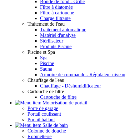
Bonde de fond - Grille
Filtre à diatomée
Filtre à cartouche
Charge filtrante
Traitement de l'eau
Traitement automatique
Matériel d'analyse
Stérilisateur
Produits Piscine
Piscine et Spa
Spa
Piscine
Sauna
Armoire de commande - Régulateur niveau
Chauffage de l'eau
Chauffage - Déshumidificateur
Cartouche de filtre
Cartouche de filtre
Motorisation de portail
Porte de garage
Portail coulissant
Portail battant
Salle de bain
Colonne de douche
Robinetterie