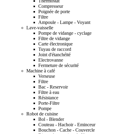
Thermostat
Compresseur
Poignée de porte
Filtre
Ampoule - Lampe - Voyant
Lave-vaisselle
Pompe de vidange - cyclage
Filtre de vidange
Carte électronique
Tuyau de raccord
Joint d'étanchéité
Electrovanne
Fermeture de sécurité
Machine à café
Verseuse
Filtre
Bac - Reservoir
Filtre à eau
Résistance
Porte-Filtre
Pompe
Robot de cuisine
Bol - Blender
Couteau - Hachoir - Eminceur
Bouchon - Cache - Couvercle