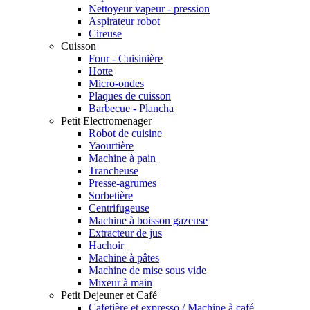
Nettoyeur vapeur - pression
Aspirateur robot
Cireuse
Cuisson
Four - Cuisinière
Hotte
Micro-ondes
Plaques de cuisson
Barbecue - Plancha
Petit Electromenager
Robot de cuisine
Yaourtière
Machine à pain
Trancheuse
Presse-agrumes
Sorbetière
Centrifugeuse
Machine à boisson gazeuse
Extracteur de jus
Hachoir
Machine à pâtes
Machine de mise sous vide
Mixeur à main
Petit Dejeuner et Café
Cafetière et expresso / Machine à café