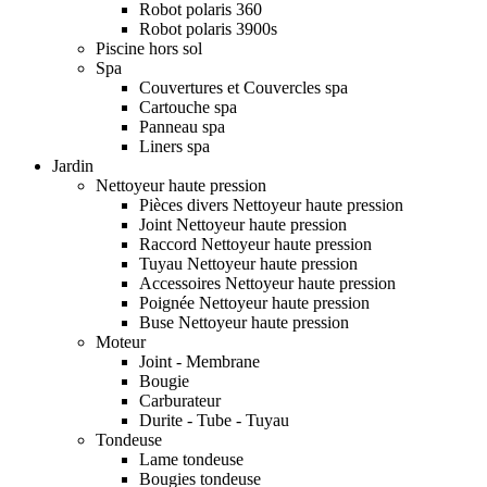
Robot polaris 360
Robot polaris 3900s
Piscine hors sol
Spa
Couvertures et Couvercles spa
Cartouche spa
Panneau spa
Liners spa
Jardin
Nettoyeur haute pression
Pièces divers Nettoyeur haute pression
Joint Nettoyeur haute pression
Raccord Nettoyeur haute pression
Tuyau Nettoyeur haute pression
Accessoires Nettoyeur haute pression
Poignée Nettoyeur haute pression
Buse Nettoyeur haute pression
Moteur
Joint - Membrane
Bougie
Carburateur
Durite - Tube - Tuyau
Tondeuse
Lame tondeuse
Bougies tondeuse