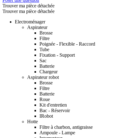
Poser une question
Trouver ma pièce détachée
Trouver ma pièce détachée
Electroménager
Aspirateur
Brosse
Filtre
Poignée - Flexible - Raccord
Tube
Fixation - Support
Sac
Batterie
Chargeur
Aspirateur robot
Brosse
Filtre
Batterie
Roue
Kit d'entretien
Bac - Réservoir
IRobot
Hotte
Filtre à charbon, antigraisse
Ampoule - Lampe