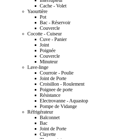
Interrupteur
Cache - Volet
Yaourtière
Pot
Bac - Réservoir
Couvercle
Cocotte - Cuiseur
Cuve - Panier
Joint
Poignée
Couvercle
Minuteur
Lave-linge
Courroie - Poulie
Joint de Porte
Croisillon - Roulement
Poignee de porte
Résistance
Electrovanne - Aquastop
Pompe de Vidange
Réfrigérateur
Balconnet
Bac
Joint de Porte
Clayette