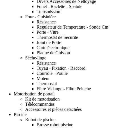
Divers Accessoires de Nettoyage
Fouet - Raclette - Spatule
Transmission
Four - Cuisinière
Résistance
Regulateur de Temperature - Sonde Ctn
Porte - Vitre
Thermostat de Securite
Joint de Porte
Carte électronique
Plaque de Cuisson
Sèche-linge
Résistance
Tuyau - Fixation - Raccord
Courroie - Poulie
Moteur
Thermostat
Filtre Vidange - Filtre Peluche
Motorisation de portail
Kit de motorisation
Télécommandes
Accessoires et pièces détachées
Piscine
Robot de piscine
Brosse robot piscine